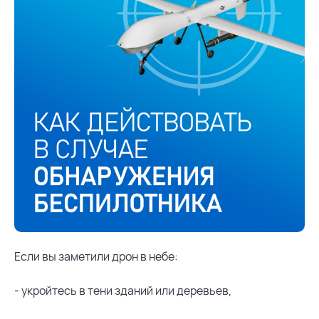
Аварийная служба
+7 (3412) 77-00-89
Приемная
+7 (3412) 942-450
Если вы заметили дрон в небе:
- укройтесь в тени зданий или деревьев,