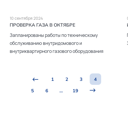
10 сентября 2024
ПРОВЕРКА ГАЗА В ОКТЯБРЕ
Запланированы работы по техническому
обслуживанию внутридомового и
внутриквартирного газового оборудования
1
2
3
4
5
6
...
19