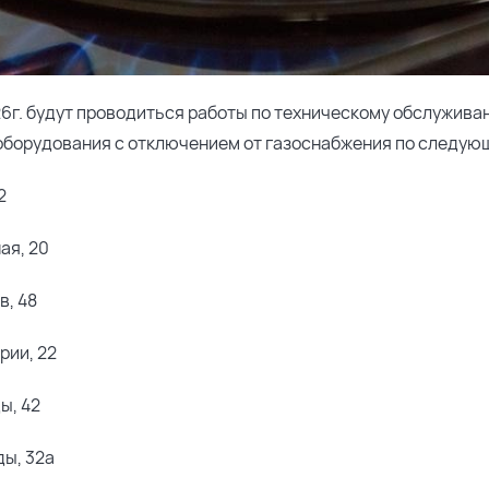
6г. будут проводиться работы по техническому обслужива
 оборудования с отключением от газоснабжения по следую
2
ая, 20
в, 48
ерии, 22
ды, 42
ды, 32а