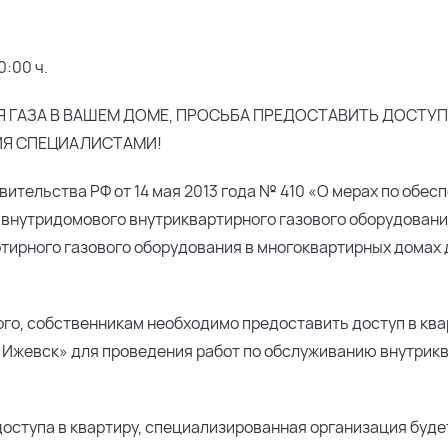
0:00 ч.
 ГАЗА В ВАШЕМ ДОМЕ, ПРОСЬБА ПРЕДОСТАВИТЬ ДОСТУП 
Я СПЕЦИАЛИСТАМИ!
ительства РФ от 14 мая 2013 года № 410 «О мерах по обес
 внутридомового внутриквартирного газового оборудовани
тирного газового оборудования в многоквартирных домах
го, собственникам необходимо предоставить доступ в кв
 Ижевск» для проведения работ по обслуживанию внутрикв
доступа в квартиру, специализированная организация буд