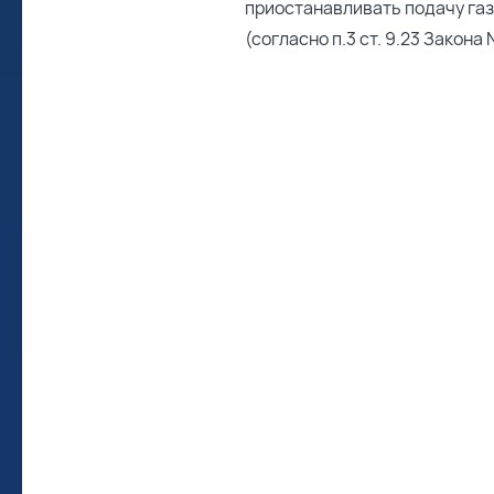
приостанавливать подачу газа
(согласно п.3 ст. 9.23 Закон