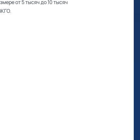
змере от 5 тысяч до 10 тысяч
ВКГО.